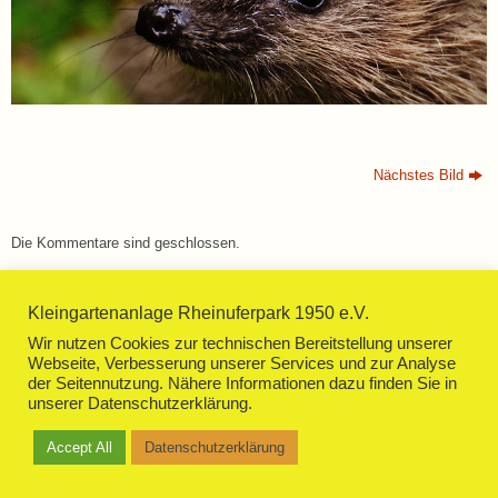
Nächstes Bild
Die Kommentare sind geschlossen.
Kleingartenanlage Rheinuferpark 1950 e.V.
Wir nutzen Cookies zur technischen Bereitstellung unserer
Webseite, Verbesserung unserer Services und zur Analyse
der Seitennutzung. Nähere Informationen dazu finden Sie in
Impressum
Datenschutzerklärung
unserer Datenschutzerklärung.
Präsentiert von
Tempera
&
WordPress.
Accept All
Datenschutzerklärung