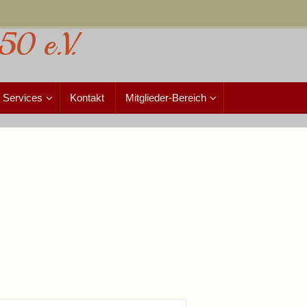
50 e.V.
Services
Kontakt
Mitglieder-Bereich