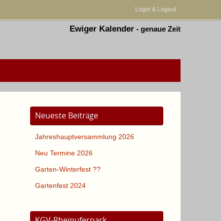
Login & Logout
Ewiger Kalender
-
genaue Zeit
Neueste Beiträge
Jahreshauptversammlung 2026
Neu Termine 2026
Garten-Winterfest ??
Gartenfest 2024
KGV-Rheinuferpark