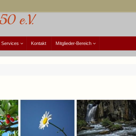
50 e.V.
Services
Kontakt
Mitglieder-Bereich