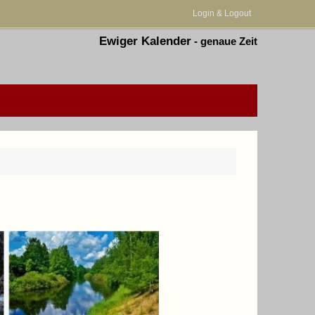
Login & Logout
Ewiger Kalender
-
genaue Zeit