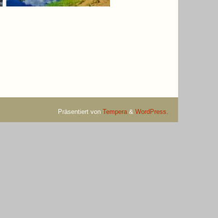
Präsentiert von
Tempera
&
WordPress.