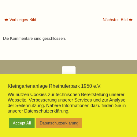
Vorheriges Bild
Nächstes Bild
Die Kommentare sind geschlossen.
Impressum
Datenschutzerklärung
Kleingartenanlage Rheinuferpark 1950 e.V.
Präsentiert von
Tempera
&
WordPress.
Wir nutzen Cookies zur technischen Bereitstellung unserer
Webseite, Verbesserung unserer Services und zur Analyse
der Seitennutzung. Nähere Informationen dazu finden Sie in
unserer Datenschutzerklärung.
Accept All
Datenschutzerklärung