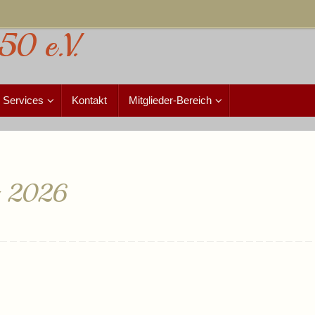
50 e.V.
Services
Kontakt
Mitglieder-Bereich
g 2026