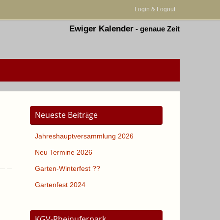
Login & Logout
Ewiger Kalender
-
genaue Zeit
Neueste Beiträge
Jahreshauptversammlung 2026
Neu Termine 2026
Garten-Winterfest ??
Gartenfest 2024
KGV-Rheinuferpark