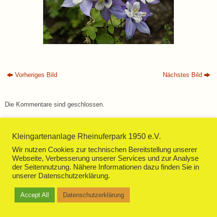
Vorheriges Bild
Nächstes Bild
Die Kommentare sind geschlossen.
Kleingartenanlage Rheinuferpark 1950 e.V.
Wir nutzen Cookies zur technischen Bereitstellung unserer
Webseite, Verbesserung unserer Services und zur Analyse
der Seitennutzung. Nähere Informationen dazu finden Sie in
Impressum
Datenschutzerklärung
unserer Datenschutzerklärung.
Präsentiert von
Tempera
&
WordPress.
Accept All
Datenschutzerklärung