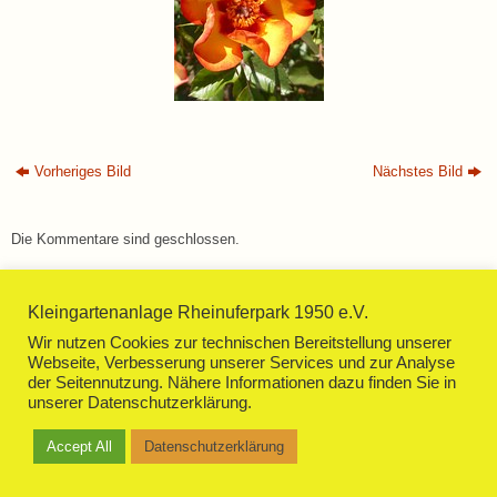
Vorheriges Bild
Nächstes Bild
Die Kommentare sind geschlossen.
Kleingartenanlage Rheinuferpark 1950 e.V.
Wir nutzen Cookies zur technischen Bereitstellung unserer
Webseite, Verbesserung unserer Services und zur Analyse
der Seitennutzung. Nähere Informationen dazu finden Sie in
Impressum
Datenschutzerklärung
unserer Datenschutzerklärung.
Präsentiert von
Tempera
&
WordPress.
Accept All
Datenschutzerklärung