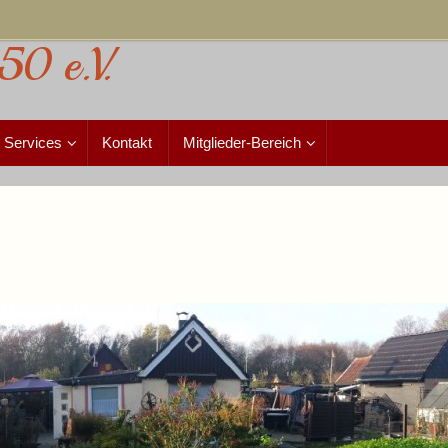
50 e.V.
Services
Kontakt
Mitglieder-Bereich