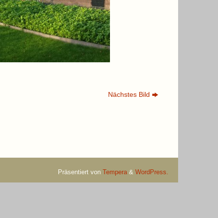
Nächstes Bild
Präsentiert von
Tempera
&
WordPress.