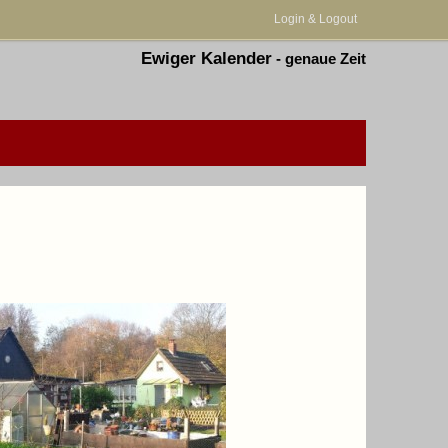
Login & Logout
Ewiger Kalender
-
genaue Zeit