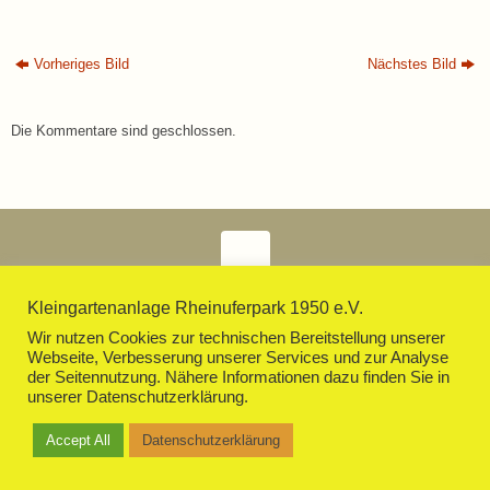
Vorheriges Bild
Nächstes Bild
Die Kommentare sind geschlossen.
Impressum
Datenschutzerklärung
Präsentiert von
Tempera
&
WordPress.
Kleingartenanlage Rheinuferpark 1950 e.V.
Wir nutzen Cookies zur technischen Bereitstellung unserer
Webseite, Verbesserung unserer Services und zur Analyse
der Seitennutzung. Nähere Informationen dazu finden Sie in
unserer Datenschutzerklärung.
Accept All
Datenschutzerklärung